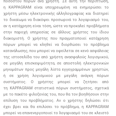
ποσοστού πόρων ανά χρήστη. Σε αυτή την περίπτωση,
η KAPPAGRAM είναι υποχρεωμένη να ενημερώσει το
χρήστη μέσω ηλεκτρονικής αλληλογραφίας και διατηρεί
το δικαίωμα να διακόψει προσωρινά το λογαριασμό του,
αν η κατάχρηση είναι τόση, ώστε να προκαλεί προβλήματα
στην παροχή υπηρεσίας σε άλλους χρήστες του ίδιου
διακομιστή. Ο χρήστης που πραγματοποιεί κατάχρηση
πόρων μπορεί να κληθεί να διορθώσει το πρόβλημα
κατανάλωσης, που μπορεί να οφείλεται σε κενό ασφάλειας
της ιστοσελίδα του από χρήστη ανασφαλούς λογισμικού,
σε μεγάλη επισκεψιμότητα, σε αποστολή ηλεκτρονικών
μηνυμάτων προς μεγάλη λίστα εγγεγραμμένων χρηστών,
ή σε χρήση λογισμικού με μεγάλη ανάγκη πόρων
συστήματος. Ο χρήστης μπορεί να ζητήσει από
τη KAPPAGRAM στατιστικά πόρων συστήματος, σχετικά
με το πακέτο φιλοξενίας του, που θα τον βοηθήσουν στην
επίλυση του προβλήματος. Αν ο χρήστης δηλώσει ότι
έχει βρει και θα επιλύσει το πρόβλημα, η KAPPAGRAM
μπορεί να επανενεργοποιεί το λογαριασμό του σε κλειστό