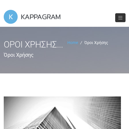
ΌΡΟΙ ΧΡΉΣΗΣ...
Home
/
Όροι Χρήσης
Όροι Χρήσης