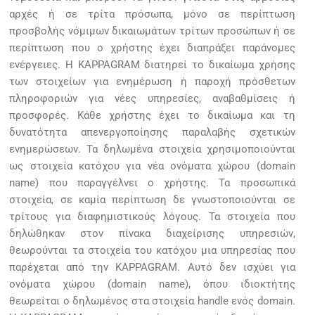
αρχές ή σε τρίτα πρόσωπα, μόνο σε περίπτωση
προσβολής νόμιμων δικαιωμάτων τρίτων προσώπων ή σε
περίπτωση που ο χρήστης έχει διαπράξει παράνομες
ενέργειες. Η KAPPAGRAM διατηρεί το δικαίωμα χρήσης
των στοιχείων για ενημέρωση ή παροχή πρόσθετων
πληροφοριών για νέες υπηρεσίες, αναβαθμίσεις ή
προσφορές. Κάθε χρήστης έχει το δικαίωμα και τη
δυνατότητα απενεργοποίησης παραλαβής σχετικών
ενημερώσεων. Τα δηλωμένα στοιχεία χρησιμοποιούνται
ως στοιχεία κατόχου για νέα ονόματα χώρου (domain
name) που παραγγέλνει ο χρήστης. Τα προσωπικά
στοιχεία, σε καμία περίπτωση δε γνωστοποιούνται σε
τρίτους για διαφημιστικούς λόγους. Τα στοιχεία που
δηλώθηκαν στον πίνακα διαχείρισης υπηρεσιών,
θεωρούνται τα στοιχεία του κατόχου μια υπηρεσίας που
παρέχεται από την KAPPAGRAM. Αυτό δεν ισχύει για
ονόματα χώρου (domain name), όπου ιδιοκτήτης
θεωρείται ο δηλωμένος στα στοιχεία handle ενός domain.