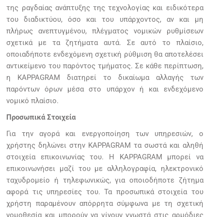
της ραγδαίας ανάπτυξης της τεχνολογίας και ειδικότερα
του διαδικτύου, όσο και του υπάρχοντος, αν και μη
πλήρως ανεπτυγμένου, πλέγματος νομικών ρυθμίσεων
σχετικά με τα ζητήματα αυτά. Σε αυτό το πλαίσιο,
οποιαδήποτε ενδεχόμενη σχετική ρύθμιση θα αποτελέσει
αντικείμενο του παρόντος τμήματος. Σε κάθε περίπτωση,
η KAPPAGRAM διατηρεί το δικαίωμα αλλαγής των
παρόντων όρων μέσα στο υπάρχον ή και ενδεχόμενο
νομικό πλαίσιο.
Προσωπικά Στοιχεία
Για την αγορά και ενεργοποίηση των υπηρεσιών, ο
χρήστης δηλώνει στην KAPPAGRAM τα σωστά και αληθή
στοιχεία επικοινωνίας του. Η KAPPAGRAM μπορεί να
επικοινωνήσει μαζί του με αλληλογραφία, ηλεκτρονικό
ταχυδρομείο ή τηλεφωνικώς, για οποιοδήποτε ζήτημα
αφορά τις υπηρεσίες του. Τα προσωπικά στοιχεία του
χρήστη παραμένουν απόρρητα σύμφωνα με τη σχετική
νομοθεσία και μπορούν να γίνουν γνωστά στις αρμόδιες