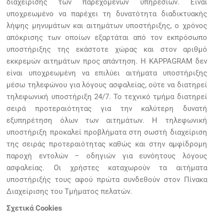
διαχείρισης των παρεχόμενων υπηρεσιών. Είναι
υποχρεωμένο να παρέχει τη δυνατότητα διαδικτυακής
λήψης μηνυμάτων και αιτημάτων υποστήριξης, ο χρόνος
απόκρισης των οποίων εξαρτάται από τον εκπρόσωπο
υποστήριξης της εκάστοτε χώρας και στον αριθμό
εκκρεμών αιτημάτων προς απάντηση. Η KAPPAGRAM δεν
είναι υποχρεωμένη να επιλύει αιτήματα υποστήριξης
μέσω τηλεφώνου για λόγους ασφαλείας, ούτε να διατηρεί
τηλεφωνική υποστήριξη 24/7. Το τεχνικό τμήμα διατηρεί
σειρά προτεραιότητας για την καλύτερη δυνατή
εξυπηρέτηση όλων των αιτημάτων. Η τηλεφωνική
υποστήριξη προκαλεί προβλήματα στη σωστή διαχείριση
της σειράς προτεραιότητας καθώς και στην αμφίδρομη
παροχή εντολών – οδηγιών για ευνόητους λόγους
ασφαλείας. Οι χρήστες καταχωρούν τα αιτήματα
υποστήριξής τους αφού πρώτα συνδεθούν στον Πίνακα
Διαχείρισης του Τμήματος πελατών.
Σχετικά Cookies