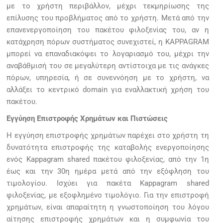
με το χρήστη περιβάλλον, μέχρι τεκμηρίωσης της
επίλυσης του προβλήματος από το χρήστη. Μετά από την
επανενεργοποίηση του πακέτου φιλοξενίας του, αν η
κατάχρηση πόρων συστήματος συνεχιστεί, η KAPPAGRAM
μπορεί να επαναδιακόψει το λογαριασμό του, μέχρι την
αναβάθμισή του σε μεγαλύτερη αντίστοιχα με τις ανάγκες
πόρων, υπηρεσία, ή σε συνεννόηση με το χρήστη, να
αλλάξει το κεντρικό domain για εναλλακτική χρήση του
πακέτου.
Εγγύηση Επιστροφής Χρημάτων και Πιστώσεις
Η εγγύηση επιστροφής χρημάτων παρέχει στο χρήστη τη
δυνατότητα επιστροφής της καταβολής ενεργοποίησης
ενός Kappagram shared πακέτου φιλοξενίας, από την 1η
έως και την 30η ημέρα μετά από την εξόφληση του
τιμολογίου. Ισχύει για πακέτα Kappagram shared
φιλοξενίας, με εξοφλημένο τιμολόγιο. Για την επιστροφή
χρημάτων, είναι απαραίτητη η γνωστοποίηση του λόγου
αίτησης επιστροφής χρημάτων και η συμφωνία του