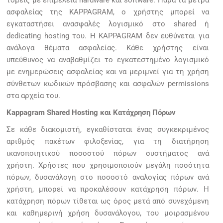
ασφαλείας της KAPPAGRAM, ο χρήστης μπορεί να
εγκαταστήσει ανασφαλές λογισμικό στο shared ή
dedicating hosting του. Η KAPPAGRAM δεν ευθύνεται για
ανάλογα θέματα ασφαλείας. Κάθε χρήστης είναι
υπεύθυνος να αναβαθμίζει το εγκατεστημένο λογισμικό
με ενημερώσεις ασφαλείας και να μεριμνεί για τη χρήση
σύνθετων κωδικών πρόσβασης και ασφαλών permissions
στα αρχεία του.
Kappagram Shared Hosting και Κατάχρηση Πόρων
Σε κάθε διακομιστή, εγκαθίσταται ένας συγκεκριμένος
αριθμός πακέτων φιλοξενίας, για τη διατήρηση
ικανοποιητικού ποσοστού πόρων συστήματος ανά
χρήστη. Χρήστες που χρησιμοποιούν μεγάλη ποσότητα
πόρων, δυσανάλογη στο ποσοστό αναλογίας πόρων ανά
χρήστη, μπορεί να προκαλέσουν κατάχρηση πόρων. Η
κατάχρηση πόρων τίθεται ως όρος μετά από συνεχόμενη
και καθημερινή χρήση δυσανάλογου, του μοιρασμένου