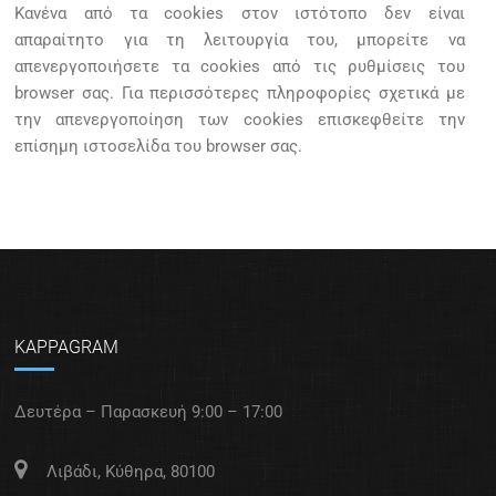
Κανένα από τα cookies στον ιστότοπο δεν είναι
απαραίτητο για τη λειτουργία του, μπορείτε να
απενεργοποιήσετε τα cookies από τις ρυθμίσεις του
browser σας. Για περισσότερες πληροφορίες σχετικά με
την απενεργοποίηση των cookies επισκεφθείτε την
επίσημη ιστοσελίδα του browser σας.
KAPPAGRAM
Δευτέρα – Παρασκευή 9:00 – 17:00
Λιβάδι, Κύθηρα, 80100