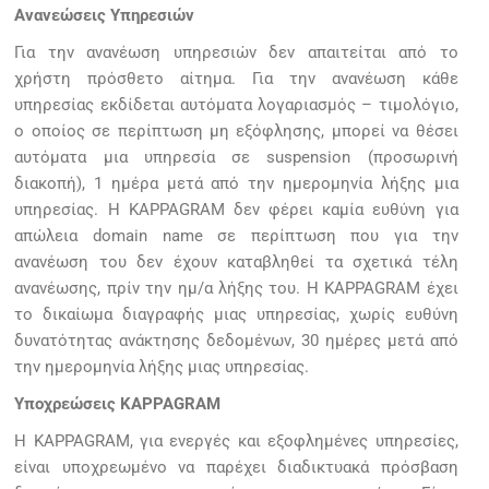
Ανανεώσεις Υπηρεσιών
Για την ανανέωση υπηρεσιών δεν απαιτείται από το
χρήστη πρόσθετο αίτημα. Για την ανανέωση κάθε
υπηρεσίας εκδίδεται αυτόματα λογαριασμός – τιμολόγιο,
ο οποίος σε περίπτωση μη εξόφλησης, μπορεί να θέσει
αυτόματα μια υπηρεσία σε suspension (προσωρινή
διακοπή), 1 ημέρα μετά από την ημερομηνία λήξης μια
υπηρεσίας. Η KAPPAGRAM δεν φέρει καμία ευθύνη για
απώλεια domain name σε περίπτωση που για την
ανανέωση του δεν έχουν καταβληθεί τα σχετικά τέλη
ανανέωσης, πρίν την ημ/α λήξης του. Η KAPPAGRAM έχει
το δικαίωμα διαγραφής μιας υπηρεσίας, χωρίς ευθύνη
δυνατότητας ανάκτησης δεδομένων, 30 ημέρες μετά από
την ημερομηνία λήξης μιας υπηρεσίας.
Υποχρεώσεις KAPPAGRAM
Η KAPPAGRAM, για ενεργές και εξοφλημένες υπηρεσίες,
είναι υποχρεωμένο να παρέχει διαδικτυακά πρόσβαση