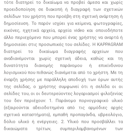
τότε διατηρεί το δικαίωμα να προβεί άμεσα και χωρίς
προειδοποίηση σε διακοπή ή διαγραφή των σχετικών
σελίδων του χρήστη που προέβη στη σχετική ανάρτηση ή
δημοσίευση. Το παρόν ισχύει για κείμενα, φωτογραφίες,
εικόνες, ηχητικά αρχεία, αρχεία video και οποιοδήποτε
άλλο περιεχόμενο που μπορεί ένας χρήστης να αναρτά ή
δημοσιεύει στις προσωπικές του σελίδες. Η KAPPAGRAM
διατηρεί το δικαίωμα διαγραφής αρχείων που
αναδιανέμονται χωρίς σχετική άδεια, καθώς και τη
δυνατότητα διανομής παράνομου ή επικίνδυνου
λογισμικού που πιθανώς διανέμεται από το χρήστη. Με τη
έναρξη χρήσης με παράλληλη αποδοχή των όρων αυτής
της σελίδας, ο χρήστης συμφωνεί ότι η σελίδα οι οι
σελίδες του, οι οι δευτερεύοντες λογαριασμοί φιλοξενίας
του δεν περιέχουν: 1. Παράνομο πορνογραφικό υλικό
(εξαιρούνται αδειοδοτημένα από τις αρμόδιες αρχές
σχετικά καταστήματα), εμπαθή προπαγάνδα, υβρεολόγιο,
δόλιο υλικό ή ενέργειες. 2. Υλικό που προσβάλλει τα
δικαιώματα τρίτων, συμπεριλαμβανομένων των