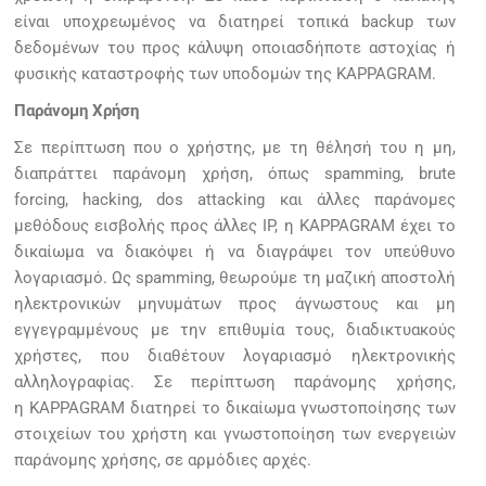
είναι υποχρεωμένος να διατηρεί τοπικά backup των
δεδομένων του προς κάλυψη οποιασδήποτε αστοχίας ή
φυσικής καταστροφής των υποδομών της KAPPAGRAM.
Παράνομη Χρήση
Σε περίπτωση που ο χρήστης, με τη θέλησή του η μη,
διαπράττει παράνομη χρήση, όπως spamming, brute
forcing, hacking, dos attacking και άλλες παράνομες
μεθόδους εισβολής προς άλλες IP, η KAPPAGRAM έχει το
δικαίωμα να διακόψει ή να διαγράψει τον υπεύθυνο
λογαριασμό. Ως spamming, θεωρούμε τη μαζική αποστολή
ηλεκτρονικών μηνυμάτων προς άγνωστους και μη
εγγεγραμμένους με την επιθυμία τους, διαδικτυακούς
χρήστες, που διαθέτουν λογαριασμό ηλεκτρονικής
αλληλογραφίας. Σε περίπτωση παράνομης χρήσης,
η KAPPAGRAM διατηρεί το δικαίωμα γνωστοποίησης των
στοιχείων του χρήστη και γνωστοποίηση των ενεργειών
παράνομης χρήσης, σε αρμόδιες αρχές.