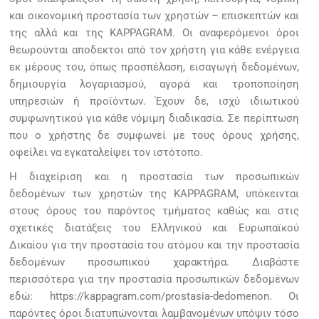
και οικονομική προστασία των χρηστών – επισκεπτών και
της αλλά και της KAPPAGRAM. Οι αναφερόμενοι όροι
θεωρούνται αποδεκτοι από τον χρήστη για κάθε ενέργεια
εκ μέρους του, όπως προσπέλαση, εισαγωγή δεδομένων,
δημιουργία λογαριασμού, αγορά και τροποποίηση
υπηρεσιών ή προϊόντων. Έχουν δε, ισχύ ιδιωτικού
συμφωνητικού για κάθε νόμιμη διαδικασία. Σε περίπτωση
που ο χρήστης δε συμφωνεί με τους όρους χρήσης,
οφείλει να εγκαταλείψει τον ιστότοπο.
Η διαχείριση και η προστασία των προσωπικών
δεδομένων των χρηστών της KAPPAGRAM, υπόκεινται
στους όρους του παρόντος τμήματος καθώς και στις
σχετικές διατάξεις του Ελληνικού και Ευρωπαϊκού
Δικαίου για την προστασία του ατόμου και την προστασία
δεδομένων προσωπικού χαρακτήρα. Διαβάστε
περισσότερα για την προστασία προσωπικών δεδομένων
εδώ:
https://kappagram.com/prostasia-dedomenon
. Οι
παρόντες όροι διατυπώνονται λαμβανομένων υπόψιν τόσο