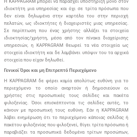
Η KAPPAGRAM μπορεί να παράσχει υποστήριξη μόνο στον
ιδιοκτήτη μια υπηρεσίας και όχι σε τρίτα πρόσωπα που
δεν είναι δηλωμένα στην καρτέλα του στην περιοχή
πελατών, ως ιδιοκτήτες ή διαχειριστές μιας υπηρεσίας.
Σε περίπτωση που ένας χρήστης αλλάξει τα στοιχεία
ιδιοκτησίας/χρήστη, μέσα από τον πίνακα διαχείρισης
υπηρεσιών, η KAPPAGRAM θεωρεί τα νέα στοιχεία ως
στοιχεία ιδιοκτήτη και δε λαμβάνει υπόψιν του τα αρχικά
στοιχεία που είχαν δηλωθεί.
Γενικοί Όροι και μη Επιτρεπτό Περιεχόμενο
Η KAPPAGRAM δε φέρει καμία απολύτως ευθύνη για το
περιεχόμενο το οποίο αναρτούν ή δημοσιεύουν οι
χρήστες στις προσωπικές τους σελίδες και πακέτα
φιλοξενίας. Όσοι επισκέπτονται τις σελίδες αυτές, το
κάνουν με προσωπική τους ευθύνη. Εάν η KAPPAGRAM
λάβει ενημέρωση ότι το περιεχόμενο κάποιας σελίδας ή
πακέτου φιλοξενίας που φιλοξενεί, θίγει τρίτα πρόσωπα ή
παραβιάζει τα προσωπικά δεδομένα τρίτων προσώπων,