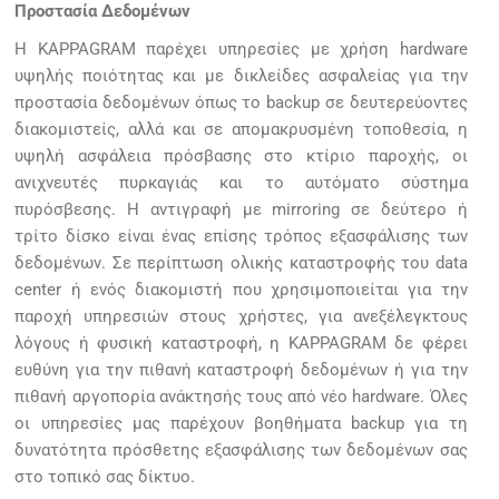
Προστασία Δεδομένων
Η KAPPAGRAM παρέχει υπηρεσίες με χρήση hardware
υψηλής ποιότητας και με δικλείδες ασφαλείας για την
προστασία δεδομένων όπως το backup σε δευτερεύοντες
διακομιστείς, αλλά και σε απομακρυσμένη τοποθεσία, η
υψηλή ασφάλεια πρόσβασης στο κτίριο παροχής, οι
ανιχνευτές πυρκαγιάς και το αυτόματο σύστημα
πυρόσβεσης. Η αντιγραφή με mirroring σε δεύτερο ή
τρίτο δίσκο είναι ένας επίσης τρόπος εξασφάλισης των
δεδομένων. Σε περίπτωση ολικής καταστροφής του data
center ή ενός διακομιστή που χρησιμοποιείται για την
παροχή υπηρεσιών στους χρήστες, για ανεξέλεγκτους
λόγους ή φυσική καταστροφή, η KAPPAGRAM δε φέρει
ευθύνη για την πιθανή καταστροφή δεδομένων ή για την
πιθανή αργοπορία ανάκτησής τους από νέο hardware. Όλες
οι υπηρεσίες μας παρέχουν βοηθήματα backup για τη
δυνατότητα πρόσθετης εξασφάλισης των δεδομένων σας
στο τοπικό σας δίκτυο.