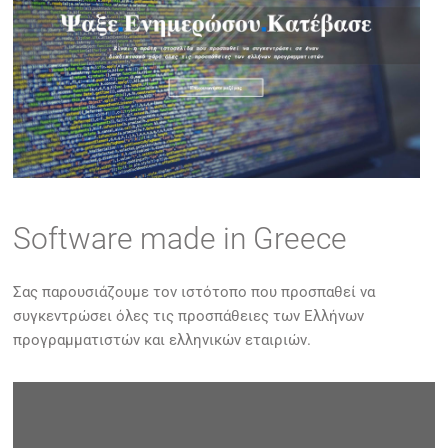
Software made in Greece
Σας παρουσιάζουμε τον ιστότοπο που προσπαθεί να
συγκεντρώσει όλες τις προσπάθειες των Ελλήνων
προγραμματιστών και ελληνικών εταιριών.
By
kappagram
on
7 Φεβ 2018
0
Categories
/
Λογισμικό